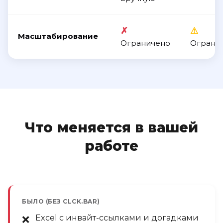
✗
⚠
Масштабирование
Ограничено
Ограни
Что меняется в вашей
работе
БЫЛО (БЕЗ CLCK.BAR)
Excel с инвайт-ссылками и догадками
❌