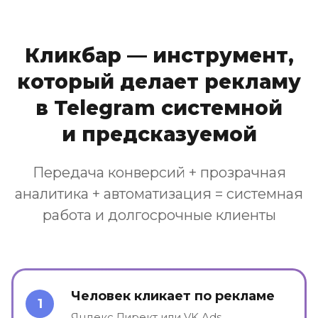
Кликбар — инструмент,
который делает рекламу
в Telegram системной
и предсказуемой
Передача конверсий + прозрачная
аналитика + автоматизация = системная
работа и долгосрочные клиенты
Человек кликает по рекламе
1
Яндекс.Директ или VK Ads