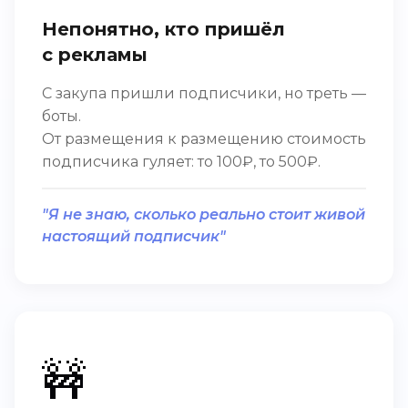
Непонятно, кто пришёл
с рекламы
С закупа пришли подписчики, но треть —
боты.
От размещения к размещению стоимость
подписчика гуляет: то 100₽, то 500₽.
"Я не знаю, сколько реально стоит живой
настоящий подписчик"
🚧