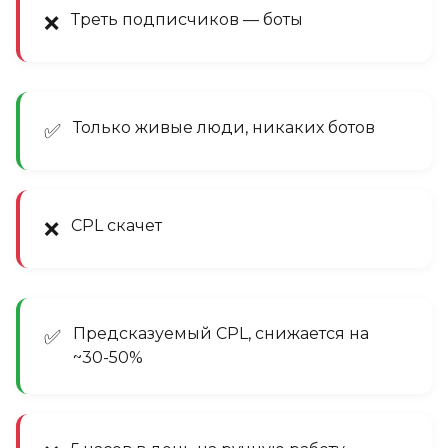
Треть подписчиков — боты
❌
Только живые люди, никаких ботов
✅
CPL скачет
❌
Предсказуемый CPL, снижается на
✅
~30-50%