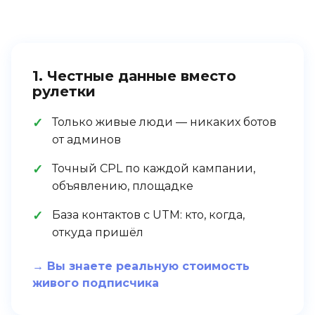
1. Честные данные вместо
рулетки
Только живые люди — никаких ботов
от админов
Точный CPL по каждой кампании,
объявлению, площадке
База контактов с UTM: кто, когда,
откуда пришёл
→ Вы знаете реальную стоимость
живого подписчика