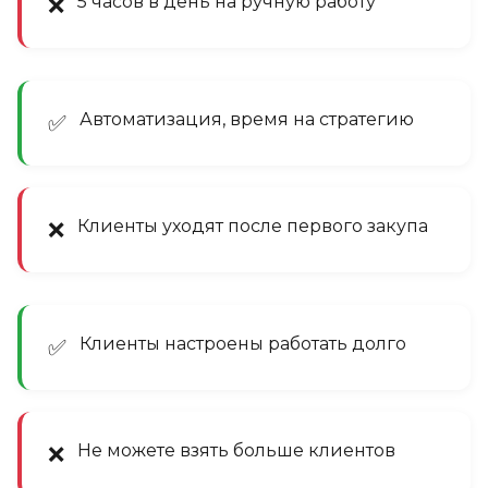
5 часов в день на ручную работу
❌
Автоматизация, время на стратегию
✅
Клиенты уходят после первого закупа
❌
Клиенты настроены работать долго
✅
Не можете взять больше клиентов
❌