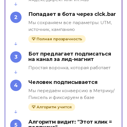
Попадает в бота через clck.bar
2
Мы сохраняем все параметры: UTM,
источник, кампанию
💡 Полная прозрачность
Бот предлагает подписаться
3
на канал за лид-магнит
Простая воронка, которая работает
Человек подписывается
4
Мы передаём конверсию в Метрику/
Пиксель и фиксируем в базе
💡 Алгоритм учится
Алгоритм видит: "Этот клик =
5