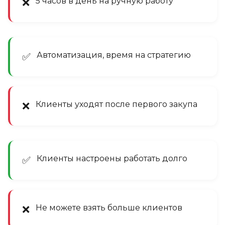
5 часов в день на ручную работу
❌
Автоматизация, время на стратегию
✅
Клиенты уходят после первого закупа
❌
Клиенты настроены работать долго
✅
Не можете взять больше клиентов
❌