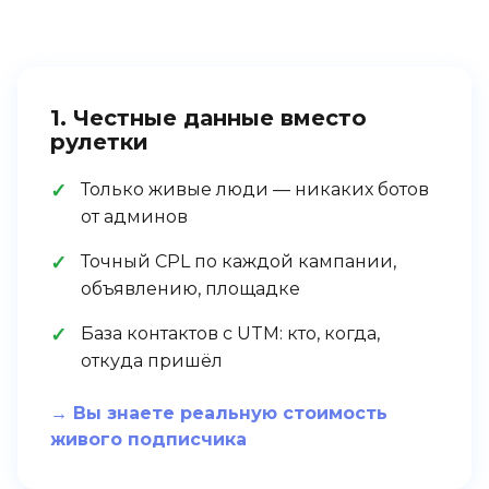
1. Честные данные вместо
рулетки
Только живые люди — никаких ботов
от админов
Точный CPL по каждой кампании,
объявлению, площадке
База контактов с UTM: кто, когда,
откуда пришёл
→ Вы знаете реальную стоимость
живого подписчика