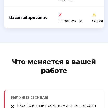
✗
⚠
Масштабирование
Ограничено
Ограни
Что меняется в вашей
работе
БЫЛО (БЕЗ CLCK.BAR)
Excel с инвайт-ссылками и догадками
❌