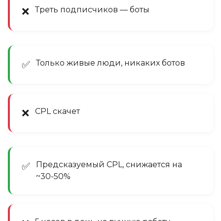
Треть подписчиков — боты
❌
Только живые люди, никаких ботов
✅
CPL скачет
❌
Предсказуемый CPL, снижается на
✅
~30-50%