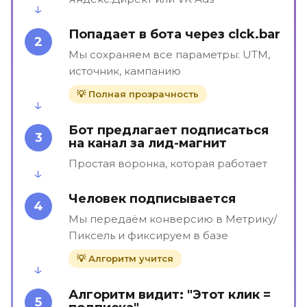
Попадает в бота через clck.bar
2
Мы сохраняем все параметры: UTM,
источник, кампанию
💡 Полная прозрачность
Бот предлагает подписаться
3
на канал за лид-магнит
Простая воронка, которая работает
Человек подписывается
4
Мы передаём конверсию в Метрику/
Пиксель и фиксируем в базе
💡 Алгоритм учится
Алгоритм видит: "Этот клик =
5