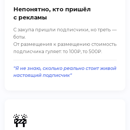
Непонятно, кто пришёл
с рекламы
С закупа пришли подписчики, но треть —
боты.
От размещения к размещению стоимость
подписчика гуляет: то 100₽, то 500₽.
"Я не знаю, сколько реально стоит живой
настоящий подписчик"
🚧