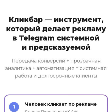
Кликбар — инструмент,
который делает рекламу
в Telegram системной
и предсказуемой
Передача конверсий + прозрачная
аналитика + автоматизация = системная
работа и долгосрочные клиенты
Человек кликает по рекламе
1
Яндекс.Директ или VK Ads