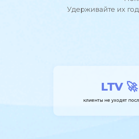
Удерживайте их год
LTV 🚀
клиенты не уходят посл