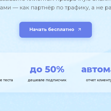
ами — как партнёр по трафику, а не р
Начать бесплатно
до 50%
автом
е теста
дешевле подписчик
отчет клиенту