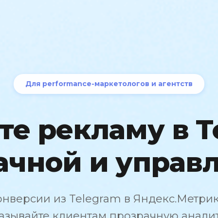
Для performance-маркетологов и агентств
те рекламу в T
ачной и управ
нверсии из Telegram в Яндекс.Метрик
азывайте клиентам прозрачную аналит