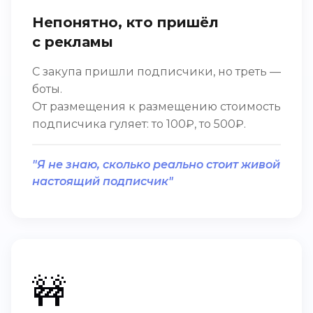
Непонятно, кто пришёл
с рекламы
С закупа пришли подписчики, но треть —
боты.
От размещения к размещению стоимость
подписчика гуляет: то 100₽, то 500₽.
"Я не знаю, сколько реально стоит живой
настоящий подписчик"
🚧