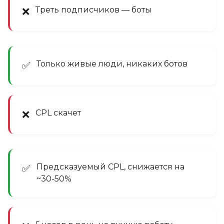
Треть подписчиков — боты
❌
Только живые люди, никаких ботов
✅
CPL скачет
❌
Предсказуемый CPL, снижается на
✅
~30-50%