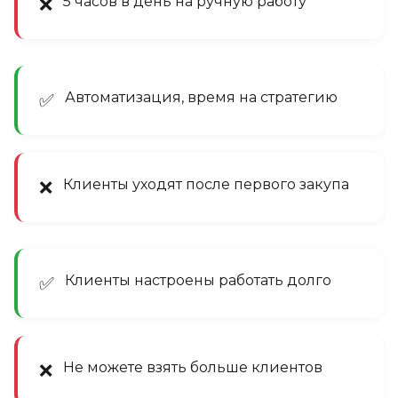
5 часов в день на ручную работу
❌
Автоматизация, время на стратегию
✅
Клиенты уходят после первого закупа
❌
Клиенты настроены работать долго
✅
Не можете взять больше клиентов
❌