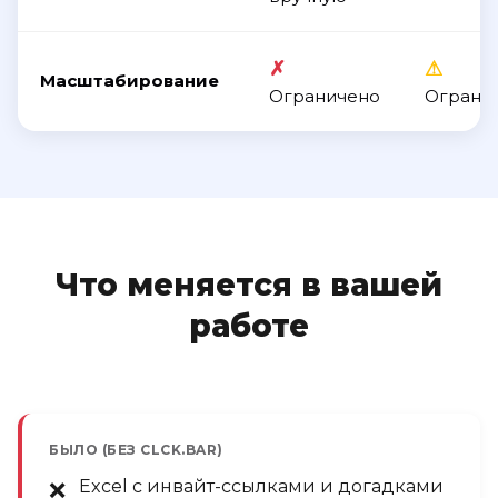
✗
⚠
Масштабирование
Ограничено
Ограни
Что меняется в вашей
работе
БЫЛО (БЕЗ CLCK.BAR)
Excel с инвайт-ссылками и догадками
❌