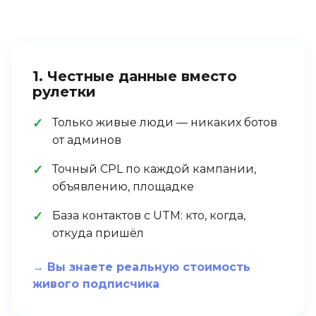
1. Честные данные вместо
рулетки
Только живые люди — никаких ботов
от админов
Точный CPL по каждой кампании,
объявлению, площадке
База контактов с UTM: кто, когда,
откуда пришёл
→ Вы знаете реальную стоимость
живого подписчика