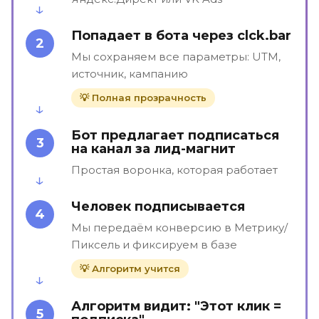
Попадает в бота через clck.bar
2
Мы сохраняем все параметры: UTM,
источник, кампанию
💡 Полная прозрачность
Бот предлагает подписаться
3
на канал за лид-магнит
Простая воронка, которая работает
Человек подписывается
4
Мы передаём конверсию в Метрику/
Пиксель и фиксируем в базе
💡 Алгоритм учится
Алгоритм видит: "Этот клик =
5