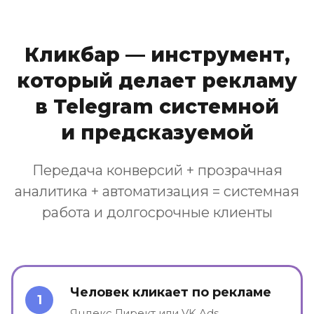
Кликбар — инструмент,
который делает рекламу
в Telegram системной
и предсказуемой
Передача конверсий + прозрачная
аналитика + автоматизация = системная
работа и долгосрочные клиенты
Человек кликает по рекламе
1
Яндекс.Директ или VK Ads