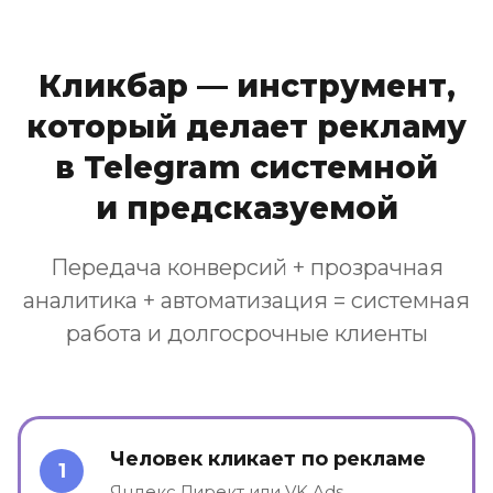
Кликбар — инструмент,
который делает рекламу
в Telegram системной
и предсказуемой
Передача конверсий + прозрачная
аналитика + автоматизация = системная
работа и долгосрочные клиенты
Человек кликает по рекламе
1
Яндекс.Директ или VK Ads