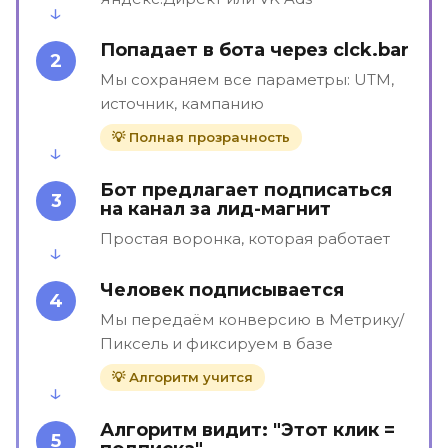
Попадает в бота через clck.bar
2
Мы сохраняем все параметры: UTM,
источник, кампанию
💡 Полная прозрачность
Бот предлагает подписаться
3
на канал за лид-магнит
Простая воронка, которая работает
Человек подписывается
4
Мы передаём конверсию в Метрику/
Пиксель и фиксируем в базе
💡 Алгоритм учится
Алгоритм видит: "Этот клик =
5