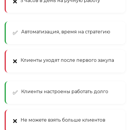
5 часов в день на ручную работу
❌
Автоматизация, время на стратегию
✅
Клиенты уходят после первого закупа
❌
Клиенты настроены работать долго
✅
Не можете взять больше клиентов
❌