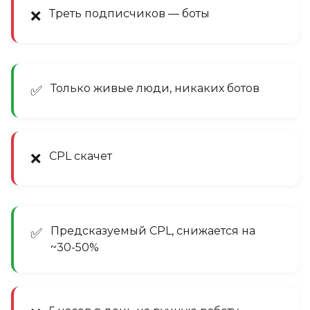
Треть подписчиков — боты
❌
Только живые люди, никаких ботов
✅
CPL скачет
❌
Предсказуемый CPL, снижается на
✅
~30-50%