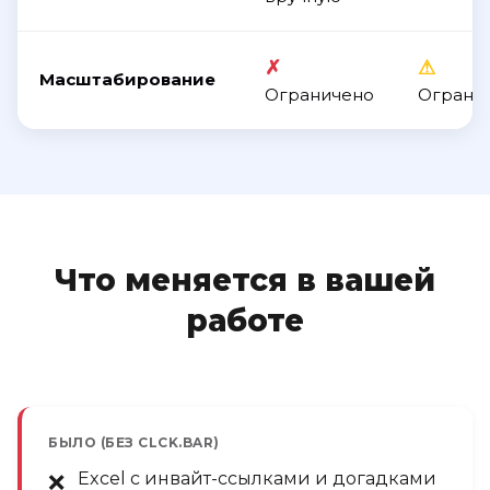
✗
⚠
Масштабирование
Ограничено
Ограни
Что меняется в вашей
работе
БЫЛО (БЕЗ CLCK.BAR)
Excel с инвайт-ссылками и догадками
❌