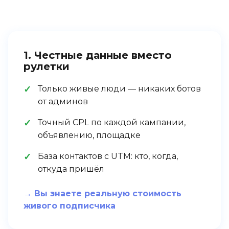
1. Честные данные вместо
рулетки
Только живые люди — никаких ботов
от админов
Точный CPL по каждой кампании,
объявлению, площадке
База контактов с UTM: кто, когда,
откуда пришёл
→ Вы знаете реальную стоимость
живого подписчика