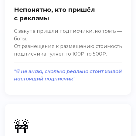
Непонятно, кто пришёл
с рекламы
С закупа пришли подписчики, но треть —
боты.
От размещения к размещению стоимость
подписчика гуляет: то 100₽, то 500₽.
"Я не знаю, сколько реально стоит живой
настоящий подписчик"
🚧