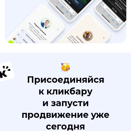
Присоединяйся
к кликбару
и запусти
продвижение уже
сегодня