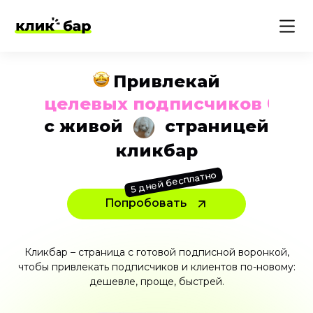
Бюджетно
тес
с живой
страницей
кликбар
5 дней бесплатно
Попробовать
Кликбар – страница с готовой подписной воронкой,
чтобы привлекать подписчиков и клиентов
по-новому
:
дешевле, проще, быстрей.