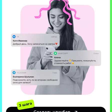
3 шага