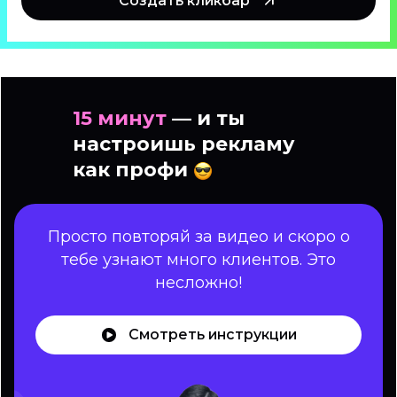
Создать кликбар
15 минут
— и ты
настроишь рекламу
как профи
Просто повторяй за видео и скоро о
тебе узнают много клиентов. Это
несложно!
Смотреть инструкции