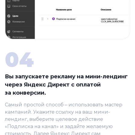
Вы запускаете рекламу на мини-лендинг
через Яндекс Директ с оплатой
за конверсии.
Самый простой способ – использовать мастер
кампаний. Укажите ссылку на ваш мини-
лендинг, выберите целевое действие
«Подписка на канал» и задайте желаемую
стоимость. Далее Яндекс Директ сам