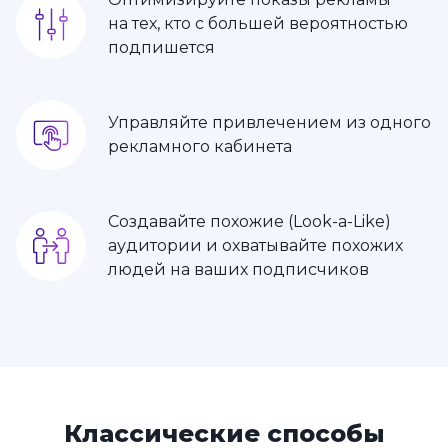
на тех, кто с большей вероятностью
подпишется
Управляйте привлечением из одного
рекламного кабинета
Создавайте похожие (Look-a-Like)
аудитории и охватывайте похожих
людей на ваших подписчиков
Классические способы