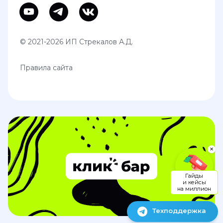
© 2021-2026 ИП Стрекалов А.Д.
Правила сайта
✕
Гайды
и кейсы
на миллион
Техподдержка