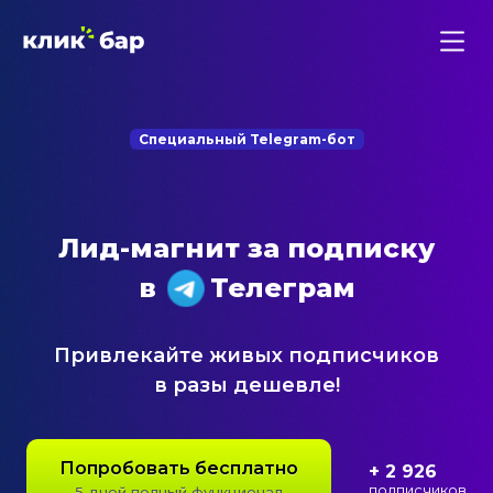
Специальный Telegram-бот
Лид-магнит за подписку
в
Телеграм
Привлекайте живых подписчиков
в разы дешевле!
Попробовать бесплатно
+ 3 502
подписчиков
5 дней полный функционал